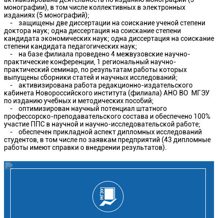
монографии), в том числе коллективных в электронных
изданиях (5 монографий);
- защищены две диссертации на соискание ученой степени
доктора наук; одна диссертация на соискание степени
кандидата экономических наук; одна диссертация на соискание
степени кандидата педагогических наук;
- на базе филиала проведено 4 межвузовские научно-
практические конференции, 1 региональный научно-
практический семинар, по результатам работы которых
выпущены сборники статей и научных исследований;
- активизирована работа редакционно-издательского
кабинета Новороссийского института (филиала) АНО ВО МГЭУ
по изданию учебных и методических пособий;
- оптимизирован научный потенциал штатного
профессорско-преподавательского состава и обеспечено 100%
участие ППС в научной и научно-исследовательской работе;
- обеспечен прикладной аспект дипломных исследований
студентов, в том числе по заявкам предприятий (43 дипломные
работы имеют справки о внедрении результатов).