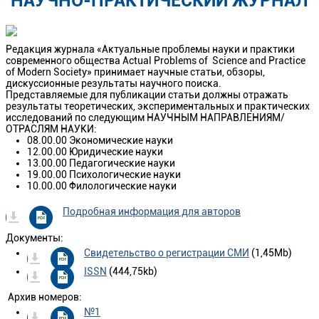
НАУЧНО-ПРАКТИЧЕСКИЙ ЖУРНАЛ
Редакция журнала «Актуальные проблемы науки и практики
современного общества Actual Problems оf Science and Practice
of Modern Society» принимает научные статьи, обзоры,
дискуссионные результаты научного поиска.
Представляемые для публикации статьи должны отражать
результаты теоретических, экспериментальных и практических
исследований по следующим НАУЧНЫМ НАПРАВЛЕНИЯМ/
ОТРАСЛЯМ НАУКИ:
08.00.00 Экономические науки
12.00.00 Юридические науки
13.00.00 Педагогические науки
19.00.00 Психологические науки
10.00.00 Филологические науки
Подробная информация для авторов
Документы:
Свидетельство о регистрации СМИ
(1,45Mb)
ISSN
(444,75kb)
Архив номеров:
№1