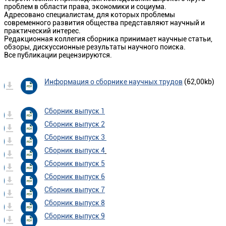
проблем в области права, экономики и социума.
Адресовано специалистам, для которых проблемы
современного развития общества представляют научный и
практический интерес.
Редакционная коллегия сборника принимает научные статьи,
обзоры, дискуссионные результаты научного поиска.
Все публикации рецензируются.
Информация о сборнике научных трудов
(62,00kb)
Сборник выпуск 1
Сборник выпуск 2
Сборник выпуск 3
Сборник выпуск 4
Сборник выпуск 5
Сборник выпуск 6
Сборник выпуск 7
Сборник выпуск 8
Сборник выпуск 9