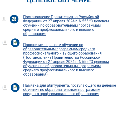
ЦЕЛЕВОЕ ОБУЧЕНИЕ
Постановление Правительства Российской
Федерации от 27 апреля 2024 г. N 555 “О целевом
обучении по образовательным программам
среднего профессионального и высшего
образования
Положение о целевом обучении по
образовательным программам среднего
профессионального и высшего образования
(Постановление Правительства Российской
Федерации от 27 апреля 2024 г. N 555 “О целевом
обучении по образовательным программам
среднего профессионального и высшего
образования)
Памятка для абитуриента, поступающего на целевое
обучение по образовательным программам
среднего профессионального образования