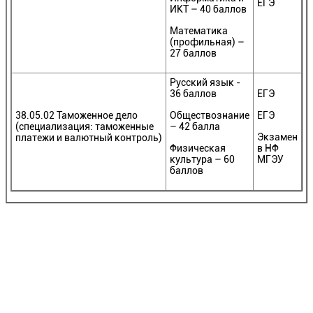
ЕГЭ
ИКТ – 40 баллов
Математика
(профильная) –
27 баллов
Русский язык -
36 баллов
ЕГЭ
38.05.02 Таможенное дело
Обществознание
ЕГЭ
(специализация: таможенные
– 42 балла
Экзамен
платежи и валютный контроль)
Физическая
в НФ
культура – 60
МГЭУ
баллов