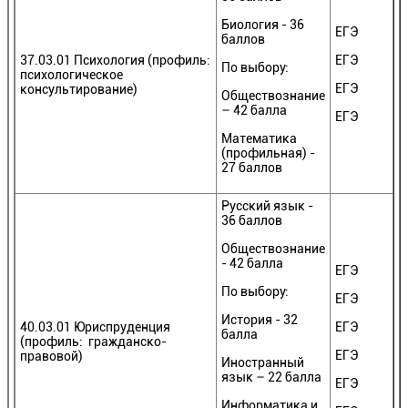
Биология - 36
ЕГЭ
баллов
37.03.01 Психология (профиль:
ЕГЭ
По выбору:
психологическое
ЕГЭ
консультирование)
Обществознание
– 42 балла
ЕГЭ
Математика
(профильная) -
27 баллов
Русский язык -
36 баллов
Обществознание
- 42 балла
ЕГЭ
По выбору:
ЕГЭ
История - 32
40.03.01 Юриспруденция
ЕГЭ
балла
(профиль: гражданско-
ЕГЭ
правовой)
Иностранный
язык – 22 балла
ЕГЭ
Информатика и