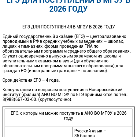
ЕГЭ ДЛЯ ПОСТУПЛЕНИЯ В МГЭУ В
2026 ГОДУ
ЕГЭ ДЛЯ ПОСТУПЛЕНИЯ В МГЭУ В 2026 ГОДУ
Еди́ный госуда́рственный экза́мен (ЕГЭ) — централизованно
проводимый в РФ в средних учебных заведениях — школах,
лицеях и гимназиях, форма проведения ГИА по
образовательным программам среднего общего образования.
Служит одновременно выпускным экзаменом из школы и
вступительным экзаменом в вузы (для обучения по
образовательным программам высшего образования) для
граждан РФ (иностранные граждане – по желанию).
Срок действия ЕГЭ – 4 года.
Консультации по вопросам поступления в Новороссийский
институт (филиал) АНО ВО МГЭУ по ЕГЭ принимаются по тел.:
8(988)667-03-00. (круглосуточно).
ЕГЭ, с которыми можно поступить в АНО ВО МГЭУ в 2026
году
Русский язык –
36 баллов