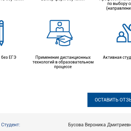
по выбору 
(направлени
 без ЕГЭ
Применение дистанционных
Активная сту
технологий в образовательном
процессе
ОСТАВИТЬ ОТЗ
Студент:
Бусова Вероника Дмитриев