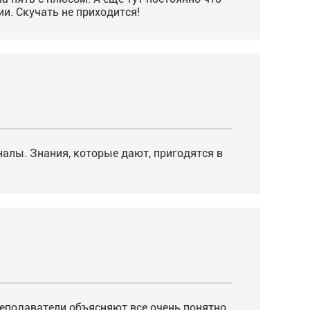
и. Скучать не приходится!
алы. Знания, которые дают, пригодятся в
еподаватели объясняют все очень понятно,