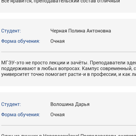
Всё нравится, преподавательский состав отличный
Студент:
Черная Полина Антоновна
Форма обучения:
Очная
МГЭУ-это не просто лекции и зачёты. Преподаватели здес
поддерживают в любых вопросах. Кампус современный, с
университет точно помогает расти-и в профессии, и как л
Студент:
Волошина Дарья
Форма обучения:
Очная