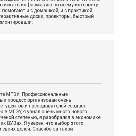
но искать информацию по всему интернету.
: помогают и с домашкой, и с практикой
нтерактивные доски, проекторы, быстрый
ремонтировали.
туте МГЭУ! Профессиональные
ный процесс организован очень
студентов и преподавателей создает
 в МГЭУ, я узнал очень много нового.
ученой степенью, я разобрался в экономике
их ВУЗах. Я уверен, что выбор этого
своих целей. Спасибо за такой