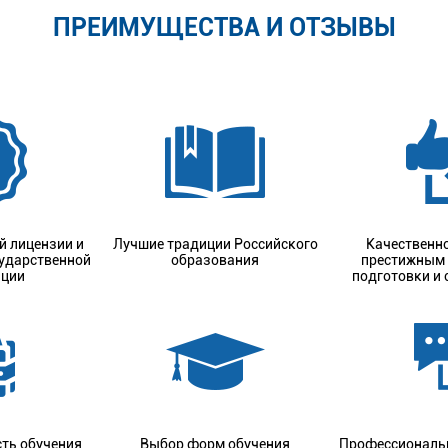
ПРЕИМУЩЕСТВА И ОТЗЫВЫ
й лицензии и
Лучшие традиции Российского
Качественно
сударственной
образования
престижным
ации
подготовки и
ть обучения
Выбор форм обучения
Профессиональ