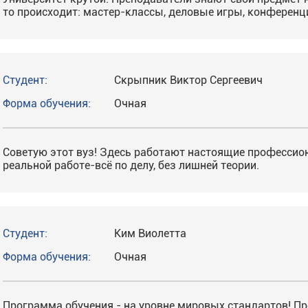
то происходит: мастер-классы, деловые игры, конференци
Студент:
Скрыпник Виктор Сергеевич
Форма обучения:
Очная
Советую этот вуз! Здесь работают настоящие профессион
реальной работе-всё по делу, без лишней теории.
Студент:
Ким Виолетта
Форма обучения:
Очная
Программа обучения - на уровне мировых стандартов! Пр