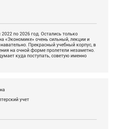
2022 по 2026 год. Остались только
на «Экономике» очень сильный, лекции и
знавательно. Прекрасный учебный корпус, в
чения на очной форме пролетели незаметно.
думает куда поступать, советую именно
на
лтерский учет