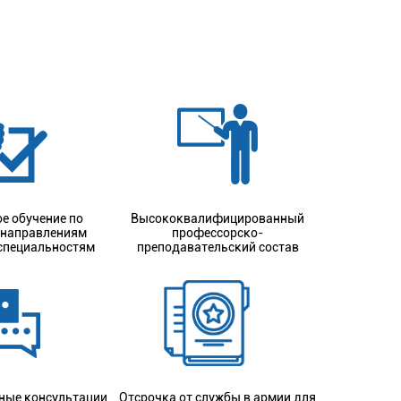
е обучение по
Высококвалифицированный
 направлениям
профессорско-
 специальностям
преподавательский состав
ные консультации
Отсрочка от службы в армии для