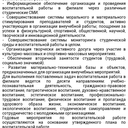
- Информационное обеспечение организации и проведения
воспитательной работы в филиале через различные
студенческие СМИ.
- Совершенствование системы морального и материального
стимулирования преподавателей и студентов, активно
участвующих в организации внеучебной работы; поощрение за
успехи в физкультурной, спортивной, общественной, научной,
творческой и инновационной деятельности.
- Совершенствование системы мониторинга студенческой
среды и воспитательной работы в целом.
- Организация творчески активного досуга через участие в
культурно-массовых и спортивно-массовых мероприятиях.
- Обеспечение вторичной занятости студентов (трудовой,
социально значимой).
- Развитие материально-технической базы и объектов,
предназначенных для организации внеучебных мероприятий.
Для выполнения поставленных задач воспитательная работа в
филиале ведется по десяти направлениям: учебно-
познавательная деятельность, гражданско-правовое
воспитание, патриотическое воспитание, духовно-нравственное
воспитание, эстетическое воспитание, профессионально-
трудовое воспитание, физическое воспитание и пропаганда
здорового образа жизни, экономическое воспитание,
экологическое воспитание, студенческое самоуправление и
сотрудничество с молодежными организациями.
Годовые мероприятия по воспитательской работе
осуществляются на основании утвержденного плана по
воспитательской работе.