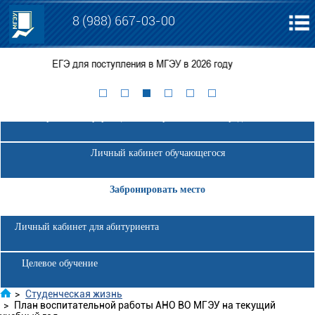
8 (988) 667-03-00
в МГЭУ в 2026 году
Консультации по вопросам поступл
Электронная информационно-образовательная среда МГЭУ
Личный кабинет обучающегося
Забронировать место
Личный кабинет для абитуриента
Целевое обучение
>
Студенческая жизнь
>
План воспитательной работы АНО ВО МГЭУ на текущий