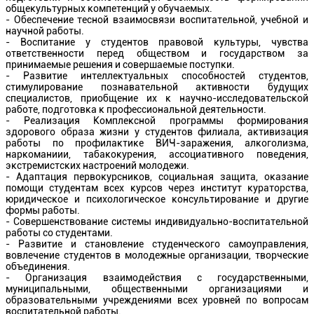
общекультурных компетенций у обучаемых.
- Обеспечение тесной взаимосвязи воспитательной, учебной и
научной работы.
- Воспитание у студентов правовой культуры, чувства
ответственности перед обществом и государством за
принимаемые решения и совершаемые поступки.
- Развитие интеллектуальных способностей студентов,
стимулирование познавательной активности будущих
специалистов, приобщение их к научно-исследовательской
работе, подготовка к профессиональной деятельности.
- Реализация Комплексной программы формирования
здорового образа жизни у студентов филиала, активизация
работы по профилактике ВИЧ-заражения, алкоголизма,
наркоманиии, табакокурения, ассоциативного поведения,
экстремистских настроений молодежи.
- Адаптация первокурсников, социальная защита, оказание
помощи студентам всех курсов через институт кураторства,
юридическое и психологическое консультирование и другие
формы работы.
- Совершенствование системы индивидуально-воспитательной
работы со студентами.
- Развитие и становление студенческого самоуправления,
вовлечение студентов в молодежные организации, творческие
объединения.
- Организация взаимодействия с государственными,
муниципальными, общественными организациями и
образовательными учреждениями всех уровней по вопросам
воспитательной работы.