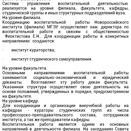
Система управления воспитательной деятельностью
реализуется на уровне филиала, факультета, кафедры,
студенческой группы и иных структурных подразделений вуза.
На уровне филиала.
Координацию воспитательной работы Новороссийского
института (филиала) МГЭУ осуществляет зам. директора по
воспитательной работе и связям с общественностью
Феоктистова Е.Н.. Для координации работы в конкретных
направлениях создаются:
· институт кураторства;
· институт студенческого самоуправления.
На уровне факультета.
Основными направлениями воспитательной работы
занимаются социально-экономический и юридический
деканаты. Возглавляет эту работу декан факультета.
Указанная структура осуществляет свою деятельность на
основе положений, утвержденных в порядке, предусмотренном
на факультете.
На уровне кафедр.
Для координации и организации внеучебной работы на
кафедрах - кураторы студенческих групп из числа
профессорско-преподавательского состава, сотрудников
института, а так же преподаватели кафедры.
Воспитательная работа является одним из основных
направлений в деятельности филиала. На заседаниях Совета