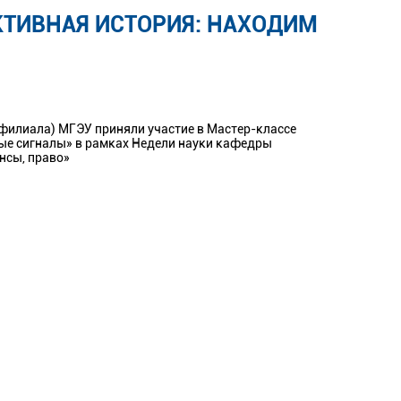
КТИВНАЯ ИСТОРИЯ: НАХОДИМ
(филиала) МГЭУ приняли участие в Мастер-классе
тые сигналы» в рамках Недели науки кафедры
нсы, право»