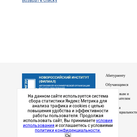
Возврат к списку
Абитуриенту
Обучающимся
Сотрудникам и
На данном сайте используется система
преподавателям
сбора статистики Яндекс Метрика для
Наш институт в
анализа трафика и cookies с целью
Политика
социальных сетях
повышения удобства и эффективности
конфиденциальност
работы пользователя. Продолжая
использовать сайт, Вы принимаете
условия
использования
и соглашаетесь с условиями
политики конфиденциальности.
Ок