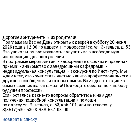
Дорогие абитуриенты и их родители!
Приглашаем Вас на День открытых дверей в субботу 20 июня
2026 года в 12:00 по адресу: г. Новороссийск, ул. Энгельса, д. 53!
Это уникальная возможность получить всю необходимую
информацию для поступления.
В программе мероприятия: - информация о сроках и правилах
приема; - знакомство с заведующими кафедрами; -
индивидуальная консультация; - экскурсия по Институту. Мы
ждем всех, кто хочет стать частью нашего профессионального и
дружного сообщества, и готовы помочь Вам сделать один из
самых важных шагов в жизни! Подходите осознанно к выбору
будущей профессии.
Если остались какие-то вопросы обратитесь к нам для
получения подробной консультации и помощи
по адресу ул. Энгельса, д. 53, каб.101, или по телефону
8(8617)630-630 8-988-667-03-00
Возврат к списку