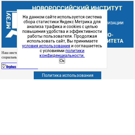
На данном сайте используется система
сбора статистики Яндекс Метрика для
анализа трафика и cookies с целью
повышения удобства и эффективности
работы пользователя. Продолжая
использовать сайт, Вы принимаете
условия использования
и соглашаетесь
с условиями
политики
Наш институт в
конфиденциальности.
социальных сетях
Ок
Политика использования
Абитуриенту
Обучающимся
Сотрудникам и преподавателям
Политика конфиденциальности
Сведения об образовательной организации
Дополнительное образование (повышение квалификации)
Наука