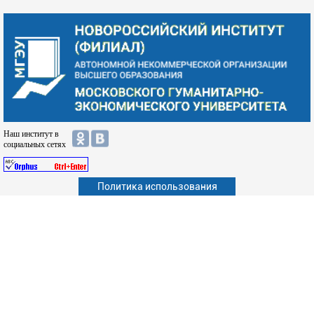
Наш институт в
социальных сетях
Политика использования
Абитуриенту
Обучающимся
Сотрудникам и преподавателям
Политика конфиденциальности
Сведения об образовательной организации
Дополнительное образование (повышение квалификации)