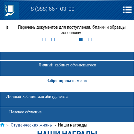
8 (988) 667-03-00
(в
Перечень документов для поступления, бланки и образцы
заполнения
Электронная информационно-образовательная среда МГЭУ
Личный кабинет обучающегося
Забронировать место
Личный кабинет для абитуриента
Целевое обучение
>
Студенческая жизнь
>
Наши награды