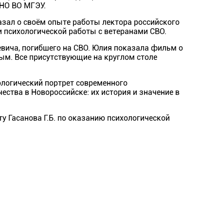
АНО ВО МГЭУ.
зал о своём опыте работы лектора российского
и психологической работы с ветеранами СВО.
вича, погибшего на СВО. Юлия показала фильм о
ым. Все присутствующие на круглом столе
ологический портрет современного
ства в Новороссийске: их история и значение в
 Гасанова Г.Б. по оказанию психологической