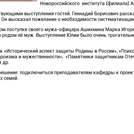
Новороссийского института (филиала) 
вующими выступления гостей. Геннадий Борисович расска
. Он высказал пожелание о необходимости систематизаци
ом поступке своего мужа-офицера Ашихмина Марка Игоре
а родом её муж. Выступление Юлии было очень трогательн
к «Исторический аспект защиты Родины в России», «Псих
роизма и мужественности», «Памятники защитникам Отече
 др.
решение: подключиться преподавателям кафедры к проекту
х семей.