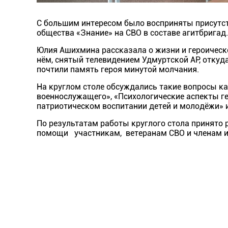
С большим интересом было восприняты присутст
общества «Знание» на СВО в составе агитбригад
Юлия Ашихмина рассказала о жизни и героическ
нём, снятый телевидением Удмуртской АР, откуд
почтили память героя минутой молчания.
На круглом столе обсуждались такие вопросы ка
военнослужащего», «Психологические аспекты ге
патриотическом воспитании детей и молодёжи» и
По результатам работы круглого стола принято 
помощи участникам, ветеранам СВО и членам и