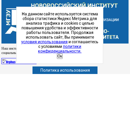
На данном сайте используется система
сбора статистики Яндекс Метрика для
анализа трафика и cookies с целью
повышения удобства и эффективности
работы пользователя. Продолжая
использовать сайт, Вы принимаете
условия использования
и соглашаетесь
с условиями
политики
Наш институт в
конфиденциальности.
социальных сетях
Ок
Политика использования
Абитуриенту
Обучающимся
Сотрудникам и преподавателям
Политика конфиденциальности
Сведения об образовательной организации
Дополнительное образование (повышение квалификации)
Наука