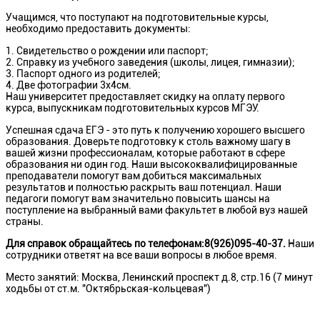
Учащимся, что поступают на подготовительные курсы,
необходимо предоставить документы:
Свидетельство о рождении или паспорт;
Справку из учебного заведения (школы, лицея, гимназии);
Паспорт одного из родителей;
Две фотографии 3x4см.
Наш университет предоставляет скидку на оплату первого
курса, выпускникам подготовительных курсов МГЭУ.
Успешная сдача ЕГЭ - это путь к получению хорошего высшего
образования. Доверьте подготовку к столь важному шагу в
вашей жизни профессионалам, которые работают в сфере
образования ни один год. Наши высококвалифицированные
преподаватели помогут вам добиться максимальных
результатов и полностью раскрыть ваш потенциал. Наши
педагоги помогут вам значительно повысить шансы на
поступление на выбранный вами факультет в любой вуз нашей
страны.
Для справок обращайтесь по телефонам:8(926)095-40-37.
Наши
сотрудники ответят на все ваши вопросы в любое время.
Место занятий: Москва, Ленинский проспект д.8, стр.16 (7 минут
ходьбы от ст.м. "Октябрьская-кольцевая")