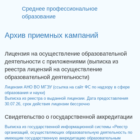
Среднее профессиональное
образование
Архив приемных кампаний
Лицензия на осуществление образовательной
деятельности с приложениями (выписка из
реестра лицензий на осуществление
образовательной деятельности)
Лицензия АНО ВО МГЭУ (ссылка на сайт ФС по надзору в сфере
образования и науки)
Выписка из реестра о выданной лицензии. Дата предоставления
30.07.26, срок действия лицензии бессрочно
Свидетельство о государственной аккредитации
Выписка из государственной информационной системы «Реестр
организаций, осуществляющих образовательную деятельность по
имеющим государственную аккредитацию образовательным